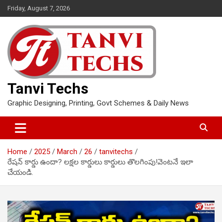
Skip
Friday, August 7, 2026
to
content
Tanvi Techs
Graphic Designing, Printing, Govt Schemes & Daily News
Home
2025
March
26
tanvitechs
రేషన్ కార్డు ఉందా? లక్షల కార్డులు కార్డులు తొలగింపు!వెంటనే ఇలా
చేయండి.