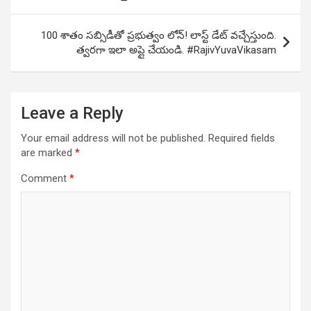
100 శాతం సబ్సిడీతో ప్రభుత్వం లోన్! లాస్ట్ డేట్ వచ్చేస్తుంది.
త్వరగా ఇలా అప్లై చేయండి. #RajivYuvaVikasam
Leave a Reply
Your email address will not be published.
Required fields
are marked
*
Comment
*