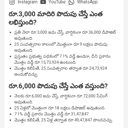
Instagram
YouTube
WhatsApp
రూ.3,000 మాదిరి పొదుపు చేస్తే ఎంత
లభిస్తుంది?
ప్రతి నెలా రూ.3,000 జమ చేస్తే, వార్షికంగా రూ.36,000 డిపాజిట్
అవుతుంది.
25 సంవత్సరాల కాలంలో మొత్తంగా రూ.9 లక్షలు పొదుపు
అవుతుంది.
ప్రస్తుతం ప్రభుత్వ పథకంలో 7.1% వడ్డీ ఉండగా, దీని ప్రకారం
మొత్తం వడ్డీ రూ.15,73,924 ఉంటుంది.
మొత్తం కలిపితే, 25 సంవత్సరాల తర్వాత రూ.24,73,924
అందుకోవచ్చు.
రూ.6,000 పొదుపు చేస్తే ఎంత వస్తుంది?
నెలకు రూ.6,000 జమ చేస్తే, వార్షికంగా రూ.72,000 సేవింగ్
అవుతుంది.
25 ఏళ్లలో మొత్తంగా రూ.18 లక్షలు డిపాజిట్ అవుతుంది.
7.1% వడ్డీ ప్రకారం మొత్తం వడ్డీ రూ.31,47,847.
మొత్తం కలిపితే, 25 ఏళ్ల తర్వాత రూ.49,47,847 పొందవచ్చు.