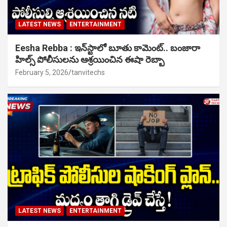
LATEST NEWS
ENTERTAINMENT
Eesha Rebba : ఇన్‌స్టాలో బూతు కామెంట్.. బంజారా
హిల్స్ పోలీసులను ఆశ్రయించిన ఈషా రెబ్బా
February 5, 2026
tanvitechs
LATEST NEWS
ENTERTAINMENT