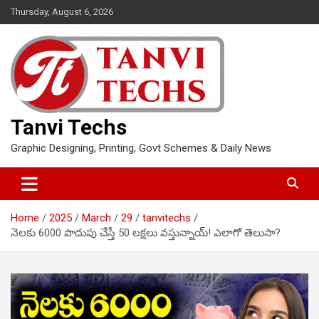
Skip
Thursday, August 6, 2026
to
content
Tanvi Techs
Graphic Designing, Printing, Govt Schemes & Daily News
Home
2025
March
29
tanvitechs
నెలకు 6000 పొదుపు చేస్తే 50 లక్షలు వస్తున్నాయ్! ఎలాగో తెలుసా?