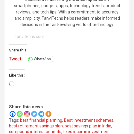
smartphones, gadgets, apps, technology trends, product
reviews, and tech tips. With a commitment to accuracy
and simplicity, TanviTechs helps readers make informed
decisions in the fast-evolving world of technology.
tanvitechs.com
Share this:
Tweet
WhatsApp
Like this:
Loading…
Share this news
Tags:
best financial planning
,
Best investment schemes
,
best retirement savings plan
,
best savings plan in India
,
compound interest benefits
,
fixed income investment
,