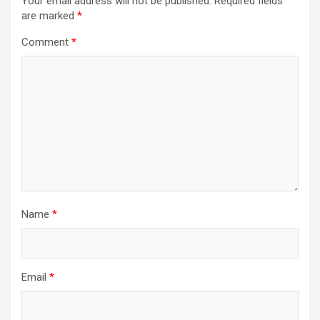
Your email address will not be published.
Required fields
are marked
*
Comment
*
Name
*
Email
*