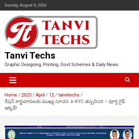
Skip
Sunday, August 9, 2026
to
content
Tanvi Techs
Graphic Designing, Printing, Govt Schemes & Daily News
Home
2025
April
12
tanvitechs
రేషన్ కార్డుదారులకు ముఖ్య సూచన: e-KYC తప్పనిసరి – పూర్తి గైడ్
ఇక్కడే!