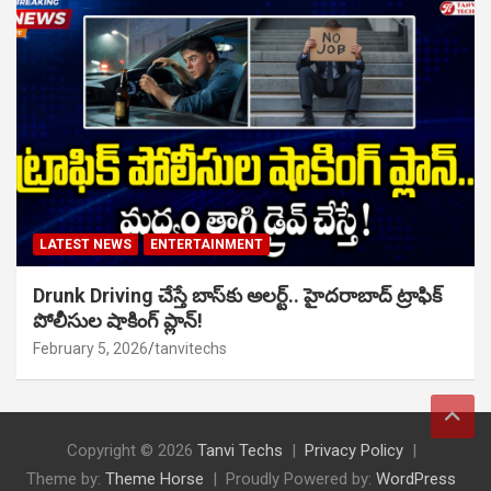
LATEST NEWS
ENTERTAINMENT
Drunk Driving చేస్తే బాస్‌కు అలర్ట్.. హైదరాబాద్ ట్రాఫిక్
పోలీసుల షాకింగ్ ప్లాన్!
February 5, 2026
tanvitechs
Copyright © 2026
Tanvi Techs
Privacy Policy
Theme by:
Theme Horse
Proudly Powered by:
WordPress