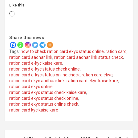
Like this:
Loading…
Share this news
Tags:
how to check ration card ekyc status online
,
ration card
,
ration card aadhar link
,
ration card aadhar link status check
,
ration card e-kyc kaise kare
,
ration card e-kyc status check online
,
ration card e-kyc status online check
,
ration card ekyc
,
ration card ekyc aadhaar link
,
ration card ekyc kaise kare
,
ration card ekyc online
,
ration card ekyc status check kaise kare
,
ration card ekyc status check online
,
ration card ekyc status online check
,
ration card kyc kaise kare
Post