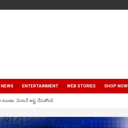
 NEWS
ENTERTAINMENT
WEB STORIES
SHOP NOW
 ఋణం. వెంటనే అప్లై చేసుకోండి.