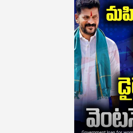
Government loan for wo