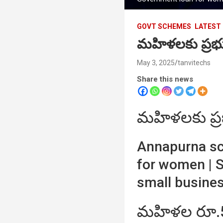
GOVT SCHEMES
LATEST
మహిళలకు ప్రభు
May 3, 2025
tanvitechs
Share this news
మహిళలకు ప్రభ
Annapurna s
for women | 
small busine
మహిళల రూ.50