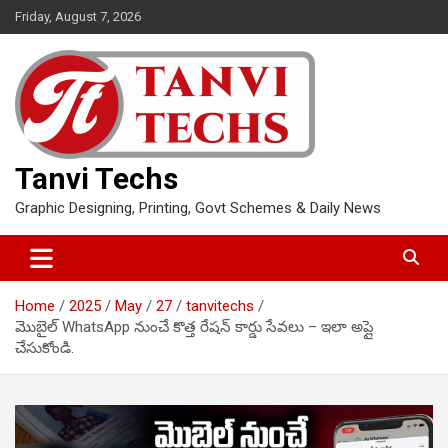
Skip
Friday, August 7, 2026
to
content
Tanvi Techs
Graphic Designing, Printing, Govt Schemes & Daily News
Home
2025
May
27
tanvitechs
మొబైల్ WhatsApp నుంచే కొత్త రేషన్ కార్డు సేవలు – ఇలా అప్లై
చేసుకోండి.