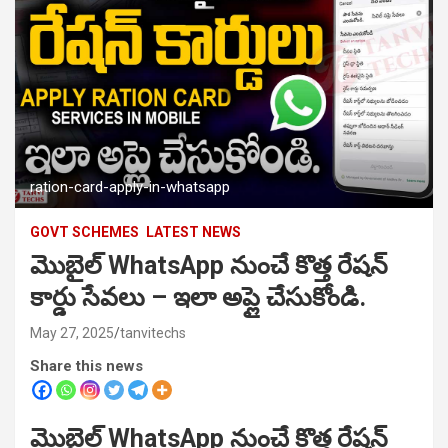
ration-card-apply-in-whatsapp
GOVT SCHEMES
LATEST NEWS
మొబైల్ WhatsApp నుంచే కొత్త రేషన్
కార్డు సేవలు – ఇలా అప్లై చేసుకోండి.
May 27, 2025
tanvitechs
Share this news
మొబైల్ WhatsApp నుంచే కొత్త రేషన్