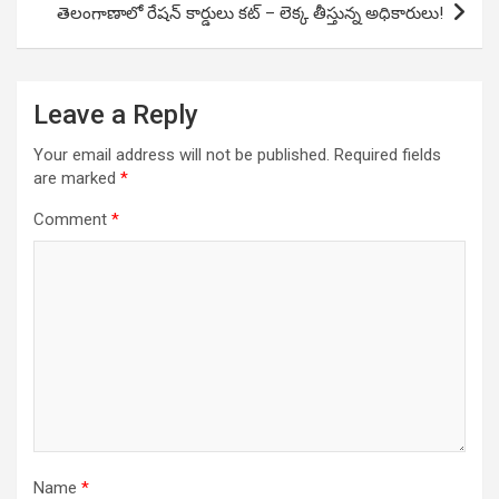
తెలంగాణాలో రేషన్ కార్డులు కట్ – లెక్క తీస్తున్న అధికారులు!
Leave a Reply
Your email address will not be published.
Required fields
are marked
*
Comment
*
Name
*