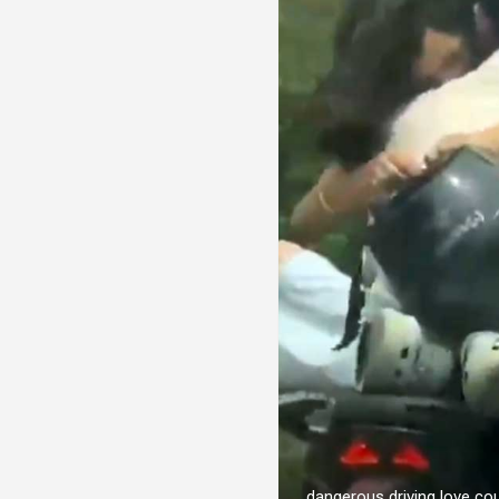
dangerous driving love co