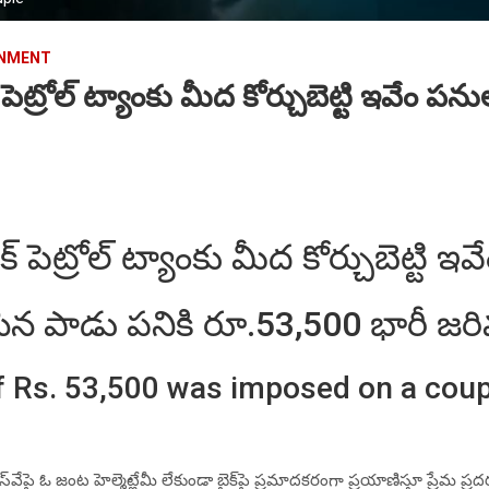
INMENT
పెట్రోల్ ట్యాంకు మీద కోర్చుబెట్టి ఇవేం పను
 పెట్రోల్ ట్యాంకు మీద కోర్చుబెట్టి ఇ
సిన పాడు పనికి రూ.53,500 భారీ జర
f Rs. 53,500 was imposed on a coupl
్రెస్‌వేపై ఓ జంట హెల్మెట్లేమీ లేకుండా బైక్‌పై ప్రమాదకరంగా ప్రయాణిస్తూ ప్రేమ 