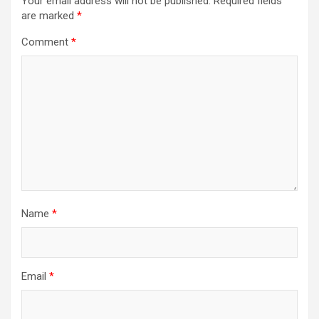
Your email address will not be published.
Required fields
are marked
*
Comment
*
Name
*
Email
*