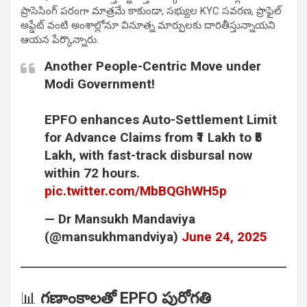
ప్రాసెసింగ్ పరంగా మాత్రమే కాకుండా, సభ్యుల KYC సవరణ, ప్రొఫైల్
అప్డేట్ వంటి అంశాల్లోనూ వినూత్న మార్పులకు దారితీస్తున్నాయని
ఆయన పేర్కొన్నారు.
Another People-Centric Move under
Modi Government!
EPFO enhances Auto-Settlement Limit
for Advance Claims from ₹1 Lakh to ₹5
Lakh, with fast-track disbursal now
within 72 hours.
pic.twitter.com/MbBQGhWH5p
— Dr Mansukh Mandaviya
(@mansukhmandviya)
June 24, 2025
📊
గణాంకాలతో EPFO పురోగతి