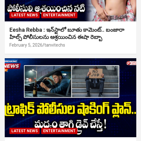
LATEST NEWS
ENTERTAINMENT
Eesha Rebba : ఇన్‌స్టాలో బూతు కామెంట్.. బంజారా
హిల్స్ పోలీసులను ఆశ్రయించిన ఈషా రెబ్బా
February 5, 2026
tanvitechs
LATEST NEWS
ENTERTAINMENT