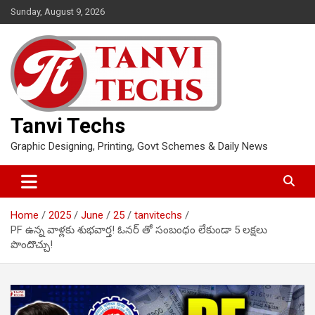
Skip
Sunday, August 9, 2026
to
content
Tanvi Techs
Graphic Designing, Printing, Govt Schemes & Daily News
Home
2025
June
25
tanvitechs
PF ఉన్న వాళ్లకు శుభవార్త! ఓనర్ తో సంబంధం లేకుండా 5 లక్షలు
పొందొచ్చు!