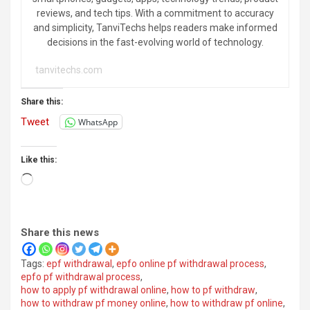
reviews, and tech tips. With a commitment to accuracy
and simplicity, TanviTechs helps readers make informed
decisions in the fast-evolving world of technology.
tanvitechs.com
Share this:
Tweet
WhatsApp
Like this:
Loading…
Share this news
Tags:
epf withdrawal
,
epfo online pf withdrawal process
,
epfo pf withdrawal process
,
how to apply pf withdrawal online
,
how to pf withdraw
,
how to withdraw pf money online
,
how to withdraw pf online
,