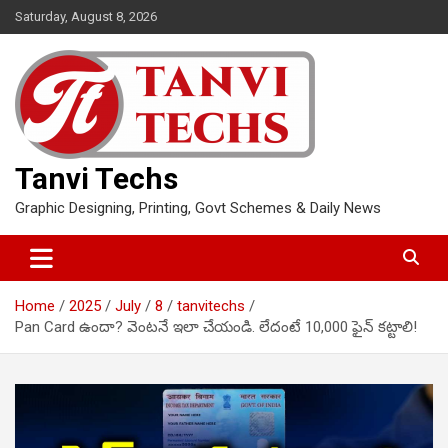
Skip
Saturday, August 8, 2026
to
content
Tanvi Techs
Graphic Designing, Printing, Govt Schemes & Daily News
Home
2025
July
8
tanvitechs
Pan Card ఉందా? వెంటనే ఇలా చేయండి. లేదంటే 10,000 ఫైన్ కట్టాలి!