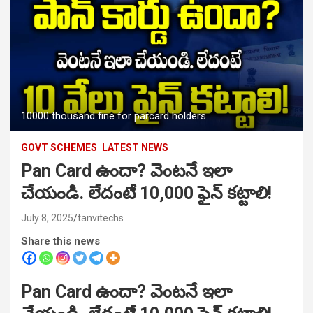
10000 thousand fine for parcard holders
GOVT SCHEMES
LATEST NEWS
Pan Card ఉందా? వెంటనే ఇలా
చేయండి. లేదంటే 10,000 ఫైన్ కట్టాలి!
July 8, 2025
tanvitechs
Share this news
Pan Card ఉందా? వెంటనే ఇలా