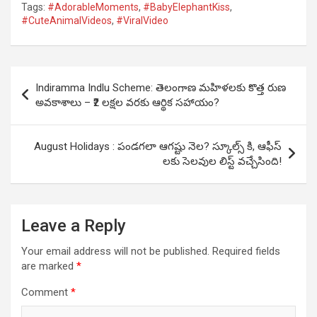
Tags:
#AdorableMoments
,
#BabyElephantKiss
,
#CuteAnimalVideos
,
#ViralVideo
Post
Indiramma Indlu Scheme: తెలంగాణ మహిళలకు కొత్త రుణ
navigation
అవకాశాలు – ₹2 లక్షల వరకు ఆర్థిక సహాయం?
August Holidays : పండగలా ఆగష్టు నెల? స్కూల్స్ కి, ఆఫీస్
లకు సెలవుల లిస్ట్ వచ్చేసింది!
Leave a Reply
Your email address will not be published.
Required fields
are marked
*
Comment
*