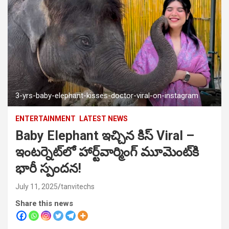
3-yrs-baby-elephant-kisses-doctor-viral-on-instagram
ENTERTAINMENT
LATEST NEWS
Baby Elephant ఇచ్చిన కిస్ Viral –
ఇంటర్నెట్‌లో హార్ట్‌వార్మింగ్ మూమెంట్‌కి
భారీ స్పందన!
July 11, 2025
tanvitechs
Share this news