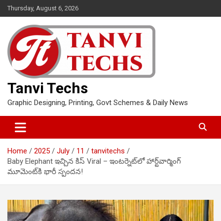
Skip
Thursday, August 6, 2026
to
content
Tanvi Techs
Graphic Designing, Printing, Govt Schemes & Daily News
Home
2025
July
11
tanvitechs
Baby Elephant ఇచ్చిన కిస్ Viral – ఇంటర్నెట్‌లో హార్ట్‌వార్మింగ్
మూమెంట్‌కి భారీ స్పందన!