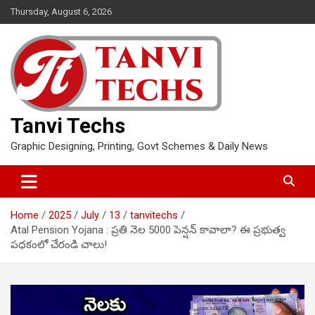
Skip
Thursday, August 6, 2026
to
content
Tanvi Techs
Graphic Designing, Printing, Govt Schemes & Daily News
Home
2025
July
13
tanvitechs
Atal Pension Yojana : ప్రతి నెల 5000 పెన్షన్ కావాలా? ఈ ప్రభుత్వ
పధకంలో చేరండి చాలు!