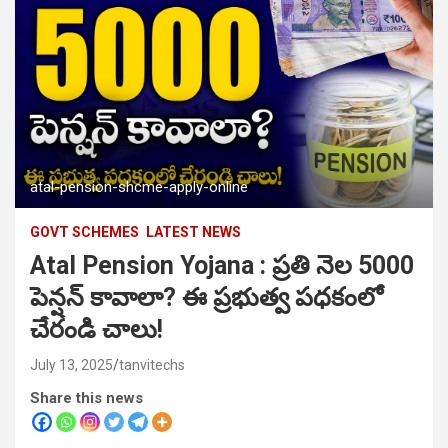
atal-pension-shcme-apply-online
GOVT SCHEMES
LATEST NEWS
Atal Pension Yojana : ప్రతి నెల 5000
పెన్షన్ కావాలా? ఈ ప్రభుత్వ పధకంలో
చేరండి చాలు!
July 13, 2025
tanvitechs
Share this news