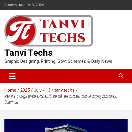
Skip
Sunday, August 9, 2026
to
content
Tanvi Techs
Graphic Designing, Printing, Govt Schemes & Daily News
Home
2025
July
13
tanvitechs
PMAY : ఇల్లు కావాలనుకునే వారికి ఈ పధకం వరం! పూర్తి వివరాలు
మీకోసం!