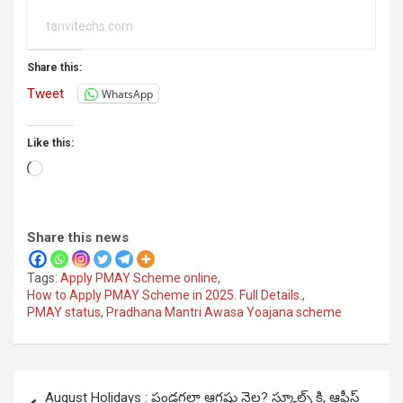
tanvitechs.com
Share this:
Tweet
WhatsApp
Like this:
Loading…
Share this news
Tags:
Apply PMAY Scheme online
,
How to Apply PMAY Scheme in 2025. Full Details.
,
PMAY status
,
Pradhana Mantri Awasa Yoajana scheme
Post
August Holidays : పండగలా ఆగష్టు నెల? స్కూల్స్ కి, ఆఫీస్