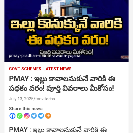
pmay-pradhan-mantri-awasa-yojana
GOVT SCHEMES
LATEST NEWS
PMAY : ఇల్లు కావాలనుకునే వారికి ఈ
పధకం వరం! పూర్తి వివరాలు మీకోసం!
July 13, 2025
tanvitechs
Share this news
PMAY : ఇల్లు కావాలనుకునే వారికి ఈ