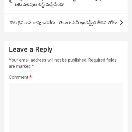
navigation
లకు సెలవుల లిస్ట్ వచ్చేసింది!
కోట శ్రీనివాస రావు ఇకలేరు… తెలుగు సినీ ఇండస్ట్రీకి తీరని లోటు
Leave a Reply
Your email address will not be published.
Required fields
are marked
*
Comment
*