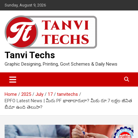
Skip
Sunday, August 9, 2026
to
content
Tanvi Techs
Graphic Designing, Printing, Govt Schemes & Daily News
Home
2025
July
17
tanvitechs
EPFO Latest News | మీరు PF ఖాతాదారులా? మీకు రూ.7 లక్షల జీవిత
బీమా ఉంది తెలుసా?