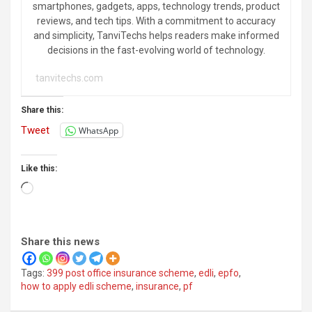
smartphones, gadgets, apps, technology trends, product
reviews, and tech tips. With a commitment to accuracy
and simplicity, TanviTechs helps readers make informed
decisions in the fast-evolving world of technology.
tanvitechs.com
Share this:
Tweet
WhatsApp
Like this:
Loading…
Share this news
Tags:
399 post office insurance scheme
,
edli
,
epfo
,
how to apply edli scheme
,
insurance
,
pf