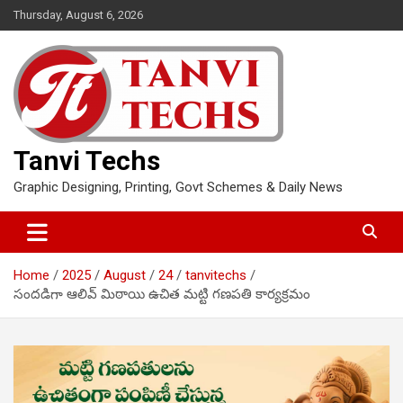
Skip
Thursday, August 6, 2026
to
content
Tanvi Techs
Graphic Designing, Printing, Govt Schemes & Daily News
Home
2025
August
24
tanvitechs
సందడిగా ఆలివ్ మిఠాయి ఉచిత మట్టి గణపతి కార్యక్రమం