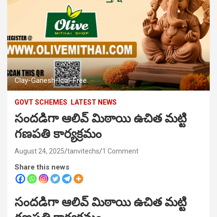
Clay-Ganesh-Idol-Free
GOVT SCHEMES
LATEST NEWS
సందడిగా ఆలివ్ మిఠాయి ఉచిత మట్టి
గణపతి కార్యక్రమం
August 24, 2025
tanvitechs
1 Comment
Share this news
సందడిగా ఆలివ్ మిఠాయి ఉచిత మట్టి