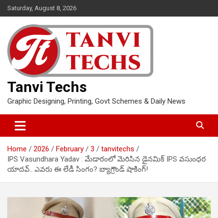
Skip
Saturday, August 8, 2026
to
content
Tanvi Techs
Graphic Designing, Printing, Govt Schemes & Daily News
Home
2026
February
3
tanvitechs
IPS Vasundhara Yadav : మేడారంలో మెరిసిన డైనమిక్ IPS వసుంధర
యాదవ్.. ఎవరు ఈ లేడీ సింగం? బ్యాగ్రౌండ్ షాకింగ్!