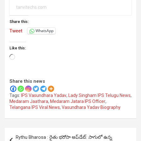
tanvitechs.com
Share this:
Tweet
WhatsApp
Like this:
Loading…
Share this news
Tags:
IPS Vasundhara Yadav
,
Lady Singham IPS Telugu News
,
Medaram Jaathara
,
Medaram Jatara IPS Officer
,
Telangana IPS Viral News
,
Vasundhara Yadav Biography
Post
Rythu Bharosa : రైతు భరోసా అప్‌డేట్: సాగులో ఉన్న