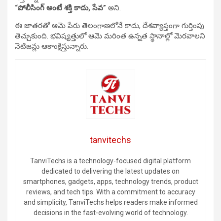
“పోలీసింగ్ అంటే శక్తి కాదు, సేవ”
అని.
ఈ జాతరతో ఆమె పేరు తెలంగాణలోనే కాదు, దేశవ్యాప్తంగా గుర్తింపు
తెచ్చుకుంది. భవిష్యత్తులో ఆమె మరింత ఉన్నత స్థానాల్లో మెరవాలని
నెటిజన్లు ఆకాంక్షిస్తున్నారు.
tanvitechs
TanviTechs is a technology-focused digital platform
dedicated to delivering the latest updates on
smartphones, gadgets, apps, technology trends, product
reviews, and tech tips. With a commitment to accuracy
and simplicity, TanviTechs helps readers make informed
decisions in the fast-evolving world of technology.