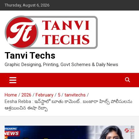
Skip
Thursday, August 6, 2026
to
content
Tanvi Techs
Graphic Designing, Printing, Govt Schemes & Daily News
Home
2026
February
5
tanvitechs
Eesha Rebba : ఇన్‌స్టాలో బూతు కామెంట్.. బంజారా హిల్స్ పోలీసులను
ఆశ్రయించిన ఈషా రెబ్బా