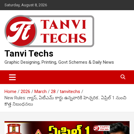
Skip
Saturday, August 8, 2026
to
content
Tanvi Techs
Graphic Designing, Printing, Govt Schemes & Daily News
Home
2026
March
28
tanvitechs
New Rules: గ్యాస్, ఏటీఎమ్ కార్డు ఉన్నవారికి హెచ్చరిక.. ఏప్రిల్ 1 నుంచి
కొత్త నిబంధనలు