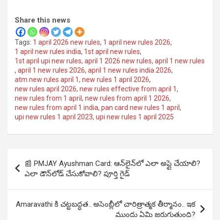
Share this news
Tags:
1 april 2026 new rules
,
1 april new rules 2026
,
1 april new rules india
,
1st april new rules
,
1st april upi new rules
,
april 1 2026 new rules
,
april 1 new rules
,
april 1 new rules 2026
,
april 1 new rules india 2026
,
atm new rules april 1
,
new rules 1 april 2026
,
new rules april 2026
,
new rules effective from april 1
,
new rules from 1 april
,
new rules from april 1 2026
,
new rules from april 1 india
,
pan card new rules 1 april
,
upi new rules 1 april 2023
,
upi new rules 1 april 2025
Post
📰 PMJAY Ayushman Card: ఆన్‌లైన్‌లో ఎలా అప్లై చేయాలి?
navigation
ఎలా డౌన్‌లోడ్ చేసుకోవాలి? పూర్తి గైడ్
Amaravathi కి చట్టబద్ధత.. అసెంబ్లీలో చారిత్రాత్మక తీర్మానం.. ఇక
ముందు ఏమి జరుగుతుంది?