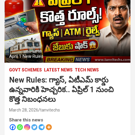
April 1 New Rules
GOVT SCHEMES
LATEST NEWS
TECH NEWS
New Rules: గ్యాస్, ఏటీఎమ్ కార్డు
ఉన్నవారికి హెచ్చరిక.. ఏప్రిల్ 1 నుంచి
కొత్త నిబంధనలు
March 28, 2026
tanvitechs
Share this news