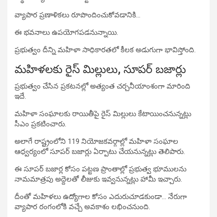
వ్యాపార ప్రణాళికలు రూపొందించుకోవడానికి…
ఈ భవనాలు ఉపయోగపడనున్నాయి.
ప్రభుత్వం దీన్ని మహిళా సాధికారతలో కీలక అడుగుగా భావిస్తోంది.
మహిళలకు రైస్ మిల్లులు, సూపర్ బజార్లు
ప్రభుత్వం చేసిన ప్రకటనల్లో అత్యంత చర్చనీయాంశంగా మారింది
ఇదే.
మహిళా సంఘాలకు రాయితీపై రైస్ మిల్లులు కేటాయించనున్నట్లు
సీఎం ప్రకటించారు.
అలాగే రాష్ట్రంలోని 119 నియోజకవర్గాల్లో మహిళా సంఘాల
ఆధ్వర్యంలో సూపర్ బజార్లు ఏర్పాటు చేయనున్నట్లు తెలిపారు.
ఈ సూపర్ బజార్ల కోసం పట్టణ ప్రాంతాల్లో ప్రభుత్వ భూములను
నామమాత్రపు అద్దెలతో లీజుకు ఇవ్వనున్నట్లు హామీ ఇచ్చారు.
దీంతో మహిళలు ఉద్యోగాల కోసం ఎదురుచూడకుండా… నేరుగా
వ్యాపార రంగంలోకి వచ్చే అవకాశం లభించనుంది.