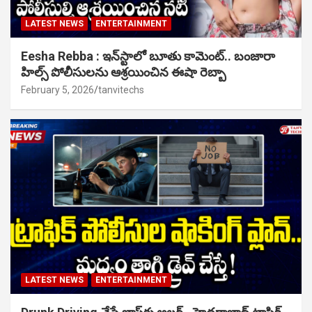
LATEST NEWS
ENTERTAINMENT
Eesha Rebba : ఇన్‌స్టాలో బూతు కామెంట్.. బంజారా
హిల్స్ పోలీసులను ఆశ్రయించిన ఈషా రెబ్బా
February 5, 2026
tanvitechs
LATEST NEWS
ENTERTAINMENT