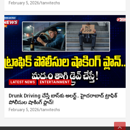
February 5, 2026
tanvitechs
LATEST NEWS
ENTERTAINMENT
Drunk Driving చేస్తే బాస్‌కు అలర్ట్.. హైదరాబాద్ ట్రాఫిక్
పోలీసుల షాకింగ్ ప్లాన్!
February 5, 2026
tanvitechs