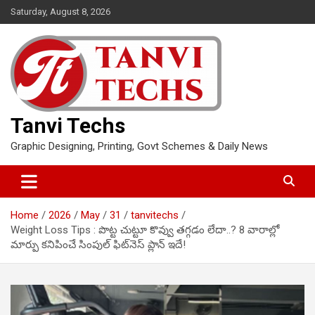
Skip
Saturday, August 8, 2026
to
content
Tanvi Techs
Graphic Designing, Printing, Govt Schemes & Daily News
Home
2026
May
31
tanvitechs
Weight Loss Tips : పొట్ట చుట్టూ కొవ్వు తగ్గడం లేదా..? 8 వారాల్లో
మార్పు కనిపించే సింపుల్ ఫిట్‌నెస్ ప్లాన్ ఇదే!