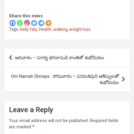
Share this news
Tags:
belly faty
,
Health
,
walking
,
weight loss
Post
ఆదివారం – సూర్య భగవానుడి కాంతితో శుభోదయం
navigation
Om Namah Shivaya : సోమవారం – పరమశివుని ఆశీస్సులతో
శుభోదయం
Leave a Reply
Your email address will not be published.
Required fields
are marked
*