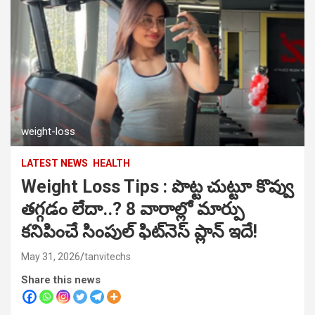
weight-loss
LATEST NEWS
HEALTH
Weight Loss Tips : పొట్ట చుట్టూ కొవ్వు
తగ్గడం లేదా..? 8 వారాల్లో మార్పు
కనిపించే సింపుల్ ఫిట్‌నెస్ ప్లాన్ ఇదే!
May 31, 2026
tanvitechs
Share this news