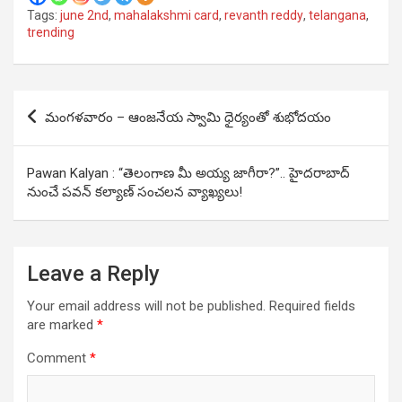
Tags:
june 2nd
,
mahalakshmi card
,
revanth reddy
,
telangana
,
trending
Post
మంగళవారం – ఆంజనేయ స్వామి ధైర్యంతో శుభోదయం
navigation
Pawan Kalyan : “తెలంగాణ మీ అయ్య జాగీరా?”.. హైదరాబాద్
నుంచే పవన్ కల్యాణ్ సంచలన వ్యాఖ్యలు!
Leave a Reply
Your email address will not be published.
Required fields
are marked
*
Comment
*