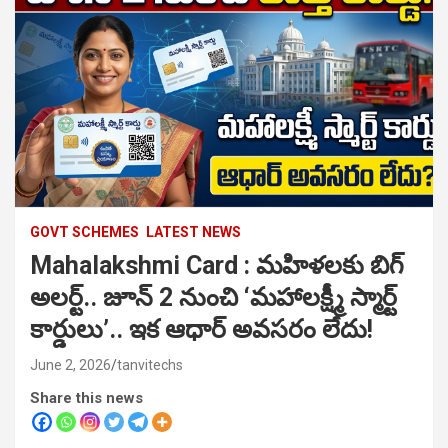
GOVT SCHEMES
LATEST NEWS
Mahalakshmi Card : మహిళలకు బిగ్
అలర్ట్.. జూన్ 2 నుంచి ‘మహాలక్ష్మీ స్మార్ట్
కార్డులు’.. ఇక ఆధార్ అవసరం లేదు!
June 2, 2026
tanvitechs
Share this news