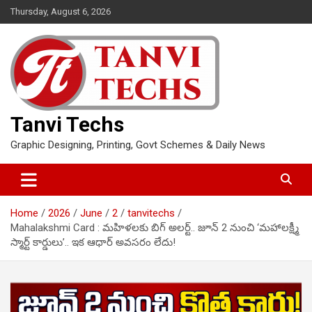
Skip
Thursday, August 6, 2026
to
content
Tanvi Techs
Graphic Designing, Printing, Govt Schemes & Daily News
Home
2026
June
2
tanvitechs
Mahalakshmi Card : మహిళలకు బిగ్ అలర్ట్.. జూన్ 2 నుంచి ‘మహాలక్ష్మీ
స్మార్ట్ కార్డులు’.. ఇక ఆధార్ అవసరం లేదు!