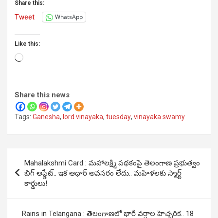
Share this:
Tweet
WhatsApp
Like this:
Loading…
Share this news
Tags:
Ganesha
,
lord vinayaka
,
tuesday
,
vinayaka swamy
Post
Mahalakshmi Card : మహాలక్ష్మి పథకంపై తెలంగాణ ప్రభుత్వం
navigation
బిగ్ అప్డేట్.. ఇక ఆధార్ అవసరం లేదు.. మహిళలకు స్మార్ట్
కార్డులు!
Rains in Telangana : తెలంగాణలో భారీ వర్షాల హెచ్చరిక.. 18