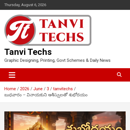
Skip
Thursday, August 6, 2026
to
content
Tanvi Techs
Graphic Designing, Printing, Govt Schemes & Daily News
Home
2026
June
3
tanvitechs
బుధవారం – వినాయకుని ఆశీస్సులతో శుభోదయం