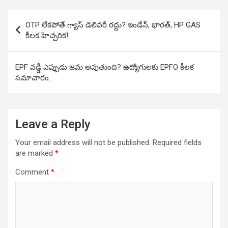
Post
OTP లేకపోతే గ్యాస్ డెలివరీ రద్దు? ఇండేన్, భారత్, HP GAS
navigation
కీలక హెచ్చరిక!
EPF వడ్డీ ఎప్పుడు జమ అవుతుంది? ఉద్యోగులకు EPFO కీలక
సమాచారం.
Leave a Reply
Your email address will not be published.
Required fields
are marked
*
Comment
*