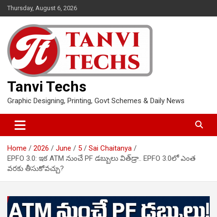
Skip
Thursday, August 6, 2026
to
content
Tanvi Techs
Graphic Designing, Printing, Govt Schemes & Daily News
Home
2026
June
5
Sai Chaitanya
EPFO 3.0: ఇక ATM నుంచే PF డబ్బులు విత్‌డ్రా.. EPFO 3.0లో ఎంత
వరకు తీసుకోవచ్చు?