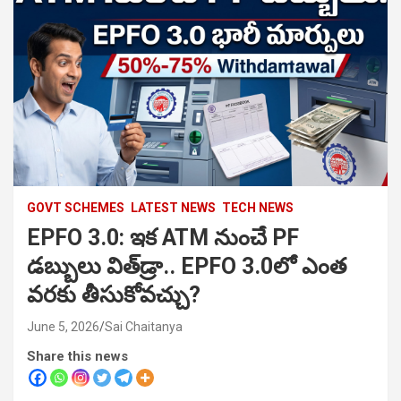
GOVT SCHEMES
LATEST NEWS
TECH NEWS
EPFO 3.0: ఇక ATM నుంచే PF
డబ్బులు విత్‌డ్రా.. EPFO 3.0లో ఎంత
వరకు తీసుకోవచ్చు?
June 5, 2026
Sai Chaitanya
Share this news