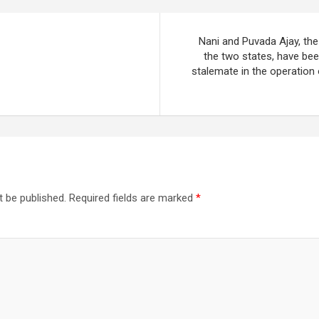
Nani and Puvada Ajay, the
the two states, have be
stalemate in the operatio
t be published.
Required fields are marked
*