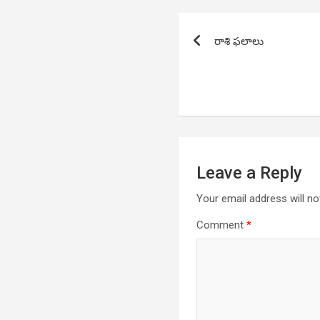
Post
రాశి ఫలాలు
navigation
Leave a Reply
Your email address will no
Comment
*