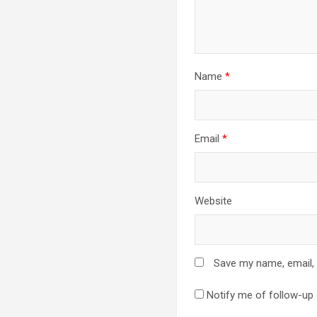
Name
*
Email
*
Website
Save my name, email, 
Notify me of follow-up