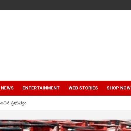
 NEWS
ENTERTAINMENT
WEB STORIES
SHOP NOW
పెంచిన ప్ర‌భుత్వం