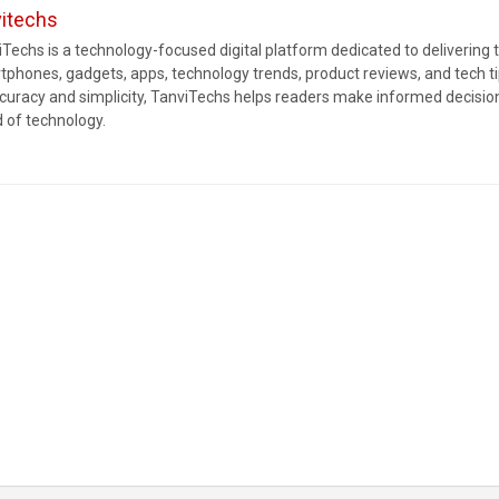
vitechs
Techs is a technology-focused digital platform dedicated to delivering 
tphones, gadgets, apps, technology trends, product reviews, and tech 
ccuracy and simplicity, TanviTechs helps readers make informed decision
d of technology.