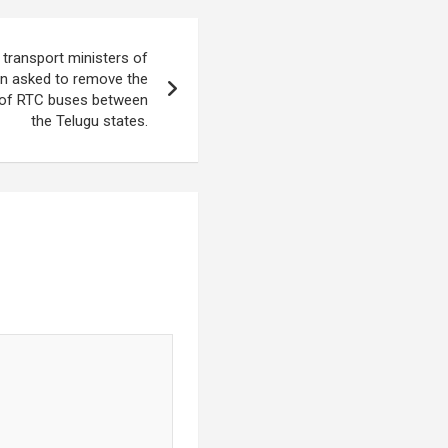
 transport ministers of
en asked to remove the
n of RTC buses between
the Telugu states.