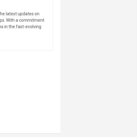
the latest updates on
tips. With a commitment
s in the fast-evolving