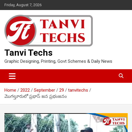
Skip
Friday, August 7, 2026
to
content
Tanvi Techs
Graphic Designing, Printing, Govt Schemes & Daily News
Home
2022
September
29
tanvitechs
మొగల్తూరులో ప్రభాస్ జన ప్రభంజనం