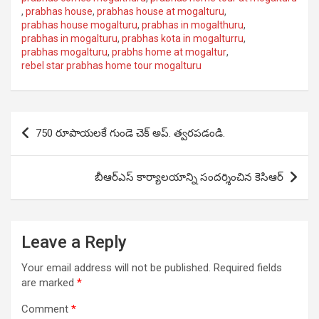
,
prabhas house
,
prabhas house at mogalturu
,
prabhas house mogalturu
,
prabhas in mogalthuru
,
prabhas in mogalturu
,
prabhas kota in mogalturru
,
prabhas mogalturu
,
prabhs home at mogaltur
,
rebel star prabhas home tour mogalturu
Post
750 రూపాయలకే గుండె చెక్ అప్. త్వరపడండి.
navigation
బీఆర్​ఎస్ కార్యాలయాన్ని సందర్శించిన కెసిఆర్
Leave a Reply
Your email address will not be published.
Required fields
are marked
*
Comment
*