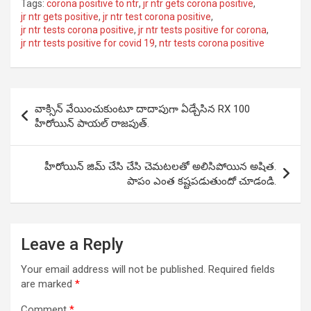
Tags:
corona positive to ntr
,
jr ntr gets corona positive
,
jr ntr gets positive
,
jr ntr test corona positive
,
jr ntr tests corona positive
,
jr ntr tests positive for corona
,
jr ntr tests positive for covid 19
,
ntr tests corona positive
Post
వాక్సిన్ వేయించుకుంటూ దాదాపుగా ఏడ్చేసిన RX 100
navigation
హీరోయిన్ పాయల్ రాజపుత్.
హీరోయిన్ జిమ్ చేసి చేసి చెమటలతో అలిసిపోయిన అషిత.
పాపం ఎంత కష్టపడుతుందో చూడండి.
Leave a Reply
Your email address will not be published.
Required fields
are marked
*
Comment
*