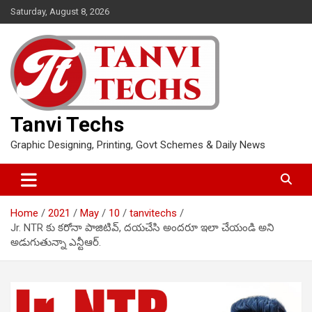
Skip
Saturday, August 8, 2026
to
content
Tanvi Techs
Graphic Designing, Printing, Govt Schemes & Daily News
Home
2021
May
10
tanvitechs
Jr. NTR కు కరోనా పాజిటివ్, దయచేసి అందరూ ఇలా చేయండి అని
అడుగుతున్నా ఎన్టీఆర్.