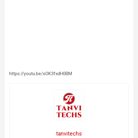
https://youtu.be/sOK3fxdH0BM
tanvitechs