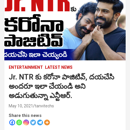
ENTERTAINMENT
LATEST NEWS
Jr. NTR కు కరోనా పాజిటివ్, దయచేసి
అందరూ ఇలా చేయండి అని
అడుగుతున్నా ఎన్టీఆర్.
May 10, 2021
tanvitechs
Share this news