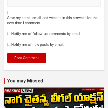
Save my name, email, and website in this browser for the
next time I comment.
Notify me of follow-up comments by email.
Notify me of new posts by email.
You may Missed