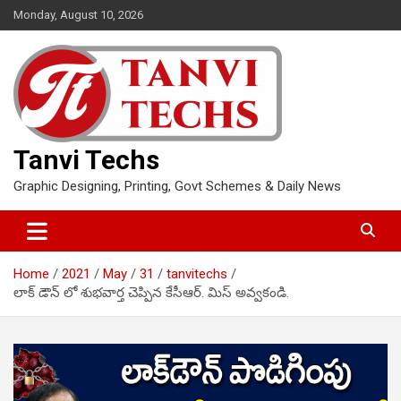
Skip
Monday, August 10, 2026
to
content
Tanvi Techs
Graphic Designing, Printing, Govt Schemes & Daily News
Home
2021
May
31
tanvitechs
లాక్ డౌన్ లో శుభవార్త చెప్పిన కేసీఆర్. మిస్ అవ్వకండి.