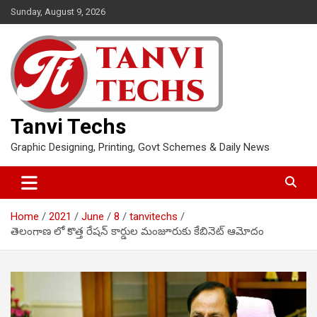
Skip
Sunday, August 9, 2026
to
content
Tanvi Techs
Graphic Designing, Printing, Govt Schemes & Daily News
Home
2021
June
8
tanvitechs
తెలంగాణ లో కొత్త రేషన్‌ కార్డుల మంజూరుకు కేబినెట్‌ ఆమోదం