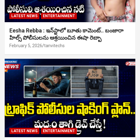
LATEST NEWS
ENTERTAINMENT
Eesha Rebba : ఇన్‌స్టాలో బూతు కామెంట్.. బంజారా
హిల్స్ పోలీసులను ఆశ్రయించిన ఈషా రెబ్బా
February 5, 2026
tanvitechs
LATEST NEWS
ENTERTAINMENT