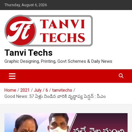
Skip
Thursday, August 6, 2026
to
content
Tanvi Techs
Graphic Designing, Printing, Govt Schemes & Daily News
Home
2021
July
6
tanvitechs
Good News: 57 ఏళ్లు నిండిన వారికి వృద్ధాప్య పెన్షన్‌ : సీఎం