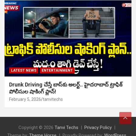
LATEST NEWS
ENTERTAINMENT
Drunk Driving చేస్తే బాస్‌కు అలర్ట్.. హైదరాబాద్ ట్రాఫిక్
పోలీసుల షాకింగ్ ప్లాన్!
February 5, 2026
tanvitechs
Copyright © 2026
Tanvi Techs
Privacy Policy
Theme by:
Theme Horse
Proudly Powered by:
WordPress