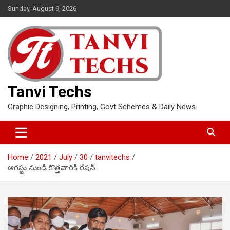
Skip
Sunday, August 9, 2026
to
content
Tanvi Techs
Graphic Designing, Printing, Govt Schemes & Daily News
Home
2021
July
30
tanvitechs
ఆగస్టు నుండి కొత్తవారికీ రేషన్