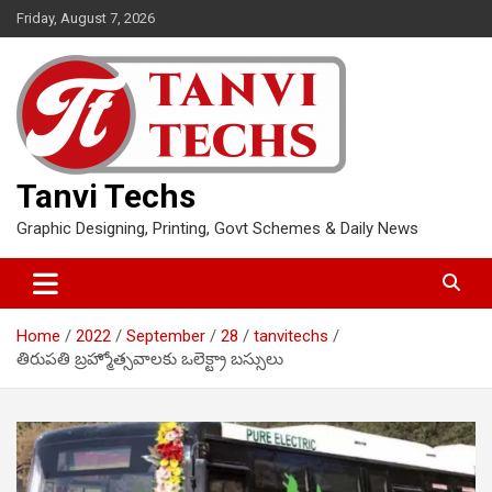
Skip
Friday, August 7, 2026
to
content
Tanvi Techs
Graphic Designing, Printing, Govt Schemes & Daily News
Home
2022
September
28
tanvitechs
తిరుపతి బ్రహ్మోత్సవాలకు ఒలెక్ట్రా బస్సులు