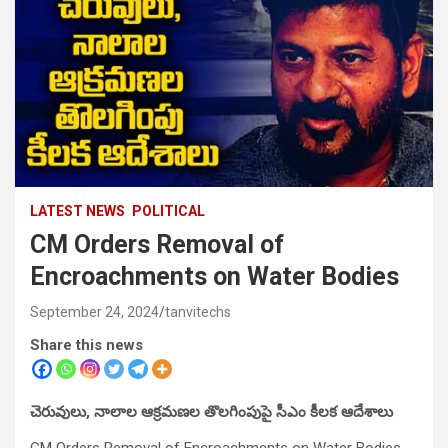
LATEST NEWS
POLITICAL
CM Orders Removal of
Encroachments on Water Bodies
September 24, 2024
tanvitechs
Share this news
చెరువులు, నాలాల ఆక్రమణల తొలగింపుపై సీఎం కీలక ఆదేశాలు
CM Orders Removal of Encroachments on Water Bodies