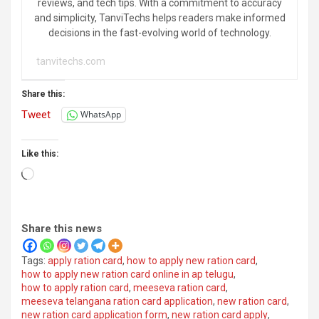
reviews, and tech tips. With a commitment to accuracy
and simplicity, TanviTechs helps readers make informed
decisions in the fast-evolving world of technology.
tanvitechs.com
Share this:
Tweet
WhatsApp
Like this:
Loading…
Share this news
Tags:
apply ration card
,
how to apply new ration card
,
how to apply new ration card online in ap telugu
,
how to apply ration card
,
meeseva ration card
,
meeseva telangana ration card application
,
new ration card
,
new ration card application form
,
new ration card apply
,