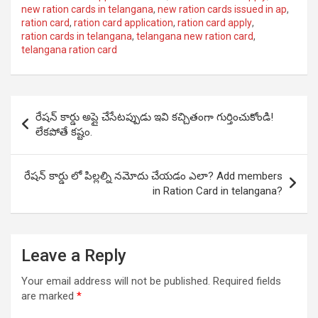
new ration cards in telangana
,
new ration cards issued in ap
,
ration card
,
ration card application
,
ration card apply
,
ration cards in telangana
,
telangana new ration card
,
telangana ration card
Post
రేషన్ కార్డు అప్లై చేసేటప్పుడు ఇవి కచ్చితంగా గుర్తించుకోండి!
navigation
లేకపోతే కష్టం.
రేషన్ కార్డు లో పిల్లల్ని నమోదు చేయడం ఎలా? Add members
in Ration Card in telangana?
Leave a Reply
Your email address will not be published.
Required fields
are marked
*