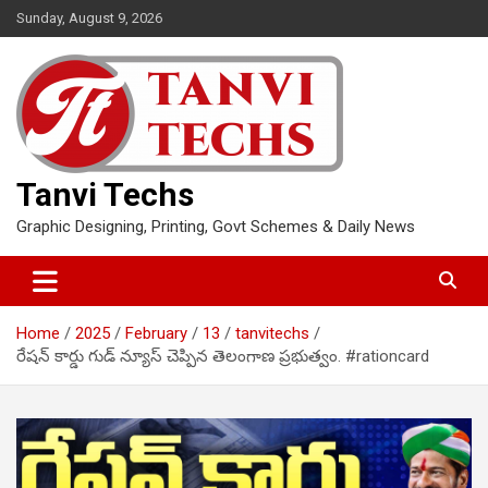
Skip
Sunday, August 9, 2026
to
content
Tanvi Techs
Graphic Designing, Printing, Govt Schemes & Daily News
Home
2025
February
13
tanvitechs
రేషన్ కార్డు గుడ్ న్యూస్ చెప్పిన తెలంగాణ ప్రభుత్వం. #rationcard