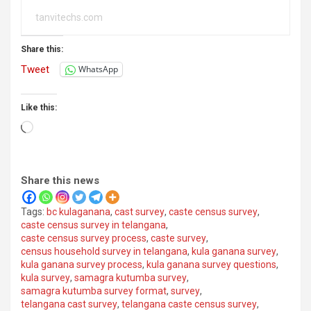
tanvitechs.com
Share this:
Tweet
WhatsApp
Like this:
Loading…
Share this news
Tags:
bc kulaganana
,
cast survey
,
caste census survey
,
caste census survey in telangana
,
caste census survey process
,
caste survey
,
census household survey in telangana
,
kula ganana survey
,
kula ganana survey process
,
kula ganana survey questions
,
kula survey
,
samagra kutumba survey
,
samagra kutumba survey format
,
survey
,
telangana cast survey
,
telangana caste census survey
,