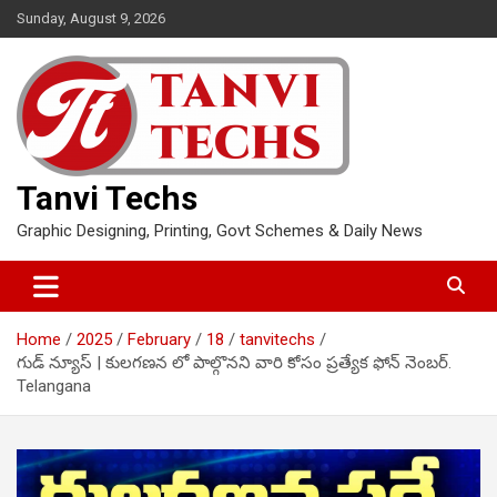
Skip
Sunday, August 9, 2026
to
content
Tanvi Techs
Graphic Designing, Printing, Govt Schemes & Daily News
Home
2025
February
18
tanvitechs
గుడ్ న్యూస్ | కులగణన లో పాల్గొనని వారి కోసం ప్రత్యేక ఫోన్ నెంబర్.
Telangana