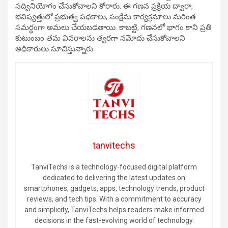
సద్వినియోగం చేసుకోవాలని కోరారు. ఈ గణన ప్రక్రియ ద్వారా,
భవిష్యత్తులో ప్రభుత్వ పథకాలు, సంక్షేమ కార్యక్రమాలు మరింత
సమర్థంగా అమలు చేయబడతాయి. కాబట్టి, గణనలో భాగం కాని ప్రతి
కుటుంబం తమ వివరాలను త్వరగా నమోదు చేసుకోవాలని
అధికారులు సూచిస్తున్నారు.
tanvitechs
TanviTechs is a technology-focused digital platform
dedicated to delivering the latest updates on
smartphones, gadgets, apps, technology trends, product
reviews, and tech tips. With a commitment to accuracy
and simplicity, TanviTechs helps readers make informed
decisions in the fast-evolving world of technology.