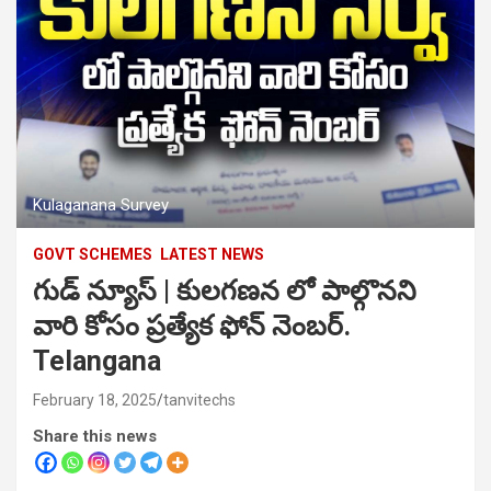
Kulaganana Survey
GOVT SCHEMES
LATEST NEWS
గుడ్ న్యూస్ | కులగణన లో పాల్గొనని
వారి కోసం ప్రత్యేక ఫోన్ నెంబర్.
Telangana
February 18, 2025
tanvitechs
Share this news