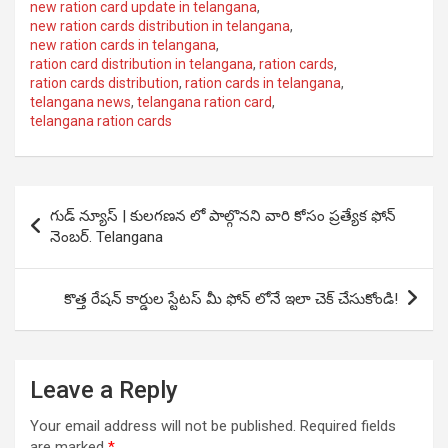
new ration card update in telangana
,
new ration cards distribution in telangana
,
new ration cards in telangana
,
ration card distribution in telangana
,
ration cards
,
ration cards distribution
,
ration cards in telangana
,
telangana news
,
telangana ration card
,
telangana ration cards
Post
గుడ్ న్యూస్ | కులగణన లో పాల్గొనని వారి కోసం ప్రత్యేక ఫోన్
navigation
నెంబర్. Telangana
కొత్త రేషన్ కార్డుల స్టేటస్ మీ ఫోన్ లోనే ఇలా చెక్ చేసుకోండి!
Leave a Reply
Your email address will not be published.
Required fields
are marked
*