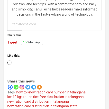
reviews, and tech tips. With a commitment to accuracy
and simplicity, TanviTechs helps readers make informed
decisions in the fast-evolving world of technology.
tanvitechs.com
Share this:
Tweet
WhatsApp
Like this:
Loading…
Share this news
Tags:
how to know ration card number in telangana
,
kcr 10 kgs ration rice free distribution in telangana
,
new ration card distribution in telangana
,
new ration card distribution in telangana state
,