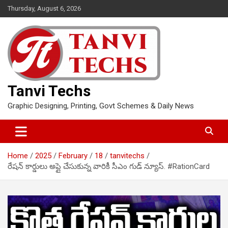
Skip
Thursday, August 6, 2026
to
content
Tanvi Techs
Graphic Designing, Printing, Govt Schemes & Daily News
Home
2025
February
18
tanvitechs
రేషన్ కార్డులు అప్లై చేసుకున్న వారికీ సీఎం గుడ్ న్యూస్. #RationCard