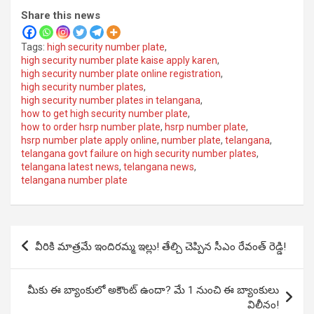
Share this news
Tags:
high security number plate
,
high security number plate kaise apply karen
,
high security number plate online registration
,
high security number plates
,
high security number plates in telangana
,
how to get high security number plate
,
how to order hsrp number plate
,
hsrp number plate
,
hsrp number plate apply online
,
number plate
,
telangana
,
telangana govt failure on high security number plates
,
telangana latest news
,
telangana news
,
telangana number plate
Post
వీరికి మాత్రమే ఇందిరమ్మ ఇల్లు! తేల్చి చెప్పిన సీఎం రేవంత్ రెడ్డి!
navigation
మీకు ఈ బ్యాంకులో అకౌంట్ ఉందా? మే 1 నుంచి ఈ బ్యాంకులు
విలీనం!