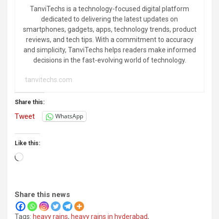
TanviTechs is a technology-focused digital platform
dedicated to delivering the latest updates on
smartphones, gadgets, apps, technology trends, product
reviews, and tech tips. With a commitment to accuracy
and simplicity, TanviTechs helps readers make informed
decisions in the fast-evolving world of technology.
tanvitechs.com
Share this:
Tweet
WhatsApp
Like this:
Loading…
Share this news
Tags:
heavy rains
,
heavy rains in hyderabad
,