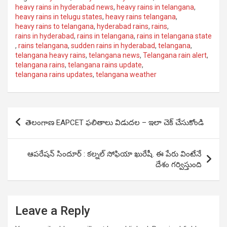
heavy rains in hyderabad news
,
heavy rains in telangana
,
heavy rains in telugu states
,
heavy rains telangana
,
heavy rains to telangana
,
hyderabad rains
,
rains
,
rains in hyderabad
,
rains in telangana
,
rains in telangana state
,
rains telangana
,
sudden rains in hyderabad
,
telangana
,
telangana heavy rains
,
telangana news
,
Telangana rain alert
,
telangana rains
,
telangana rains update
,
telangana rains updates
,
telangana weather
Post
తెలంగాణ EAPCET ఫలితాలు విడుదల – ఇలా చెక్ చేసుకోండి
navigation
ఆపరేషన్ సిందూర్ : కల్నల్ సోఫియా ఖురేషీ. ఈ పేరు వింటేనే
దేశం గర్విస్తుంది
Leave a Reply