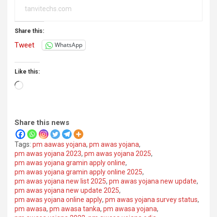
tanvitechs.com
Share this:
Tweet
WhatsApp
Like this:
Loading…
Share this news
Tags:
pm aawas yojana
,
pm awas yojana
,
pm awas yojana 2023
,
pm awas yojana 2025
,
pm awas yojana gramin apply online
,
pm awas yojana gramin apply online 2025
,
pm awas yojana new list 2025
,
pm awas yojana new update
,
pm awas yojana new update 2025
,
pm awas yojana online apply
,
pm awas yojana survey status
,
pm awasa
,
pm awasa tanka
,
pm awasa yojana
,