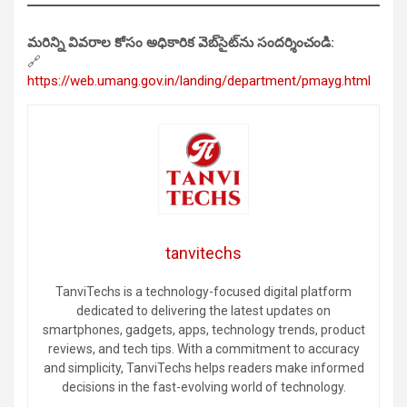
మరిన్ని వివరాల కోసం అధికారిక వెబ్‌సైట్‌ను సందర్శించండి:
🔗
https://web.umang.gov.in/landing/department/pmayg.html
tanvitechs
TanviTechs is a technology-focused digital platform
dedicated to delivering the latest updates on
smartphones, gadgets, apps, technology trends, product
reviews, and tech tips. With a commitment to accuracy
and simplicity, TanviTechs helps readers make informed
decisions in the fast-evolving world of technology.