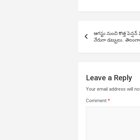
Post
ఆగస్టు నుంచి కొత్త పెన్షన
navigation
నేరుగా డబ్బులు.. తెలంగా
Leave a Reply
Your email address will no
Comment
*