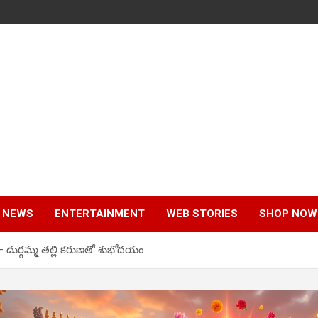
 NEWS
ENTERTAINMENT
WEB STORIES
SHOP NOW
– దుర్గమ్మ తల్లి కరుణతో శుభోదయం