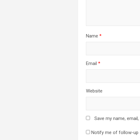
Name
*
Email
*
Website
Save my name, email, 
Notify me of follow-up