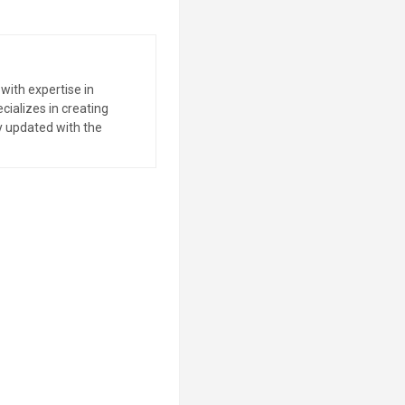
with expertise in
ializes in creating
y updated with the