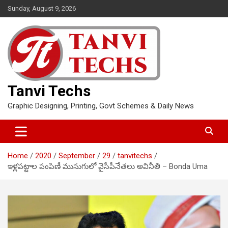
Skip
Sunday, August 9, 2026
to
content
Tanvi Techs
Graphic Designing, Printing, Govt Schemes & Daily News
Home
2020
September
29
tanvitechs
ఇళ్లపట్టాల పంపిణీ ముసుగులో వైసీపీనేతలు అవినీతి – Bonda Uma