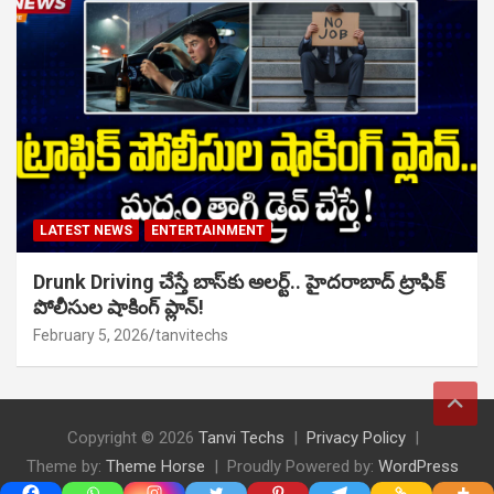
LATEST NEWS
ENTERTAINMENT
Drunk Driving చేస్తే బాస్‌కు అలర్ట్.. హైదరాబాద్ ట్రాఫిక్
పోలీసుల షాకింగ్ ప్లాన్!
February 5, 2026
tanvitechs
Copyright © 2026
Tanvi Techs
Privacy Policy
Theme by:
Theme Horse
Proudly Powered by:
WordPress