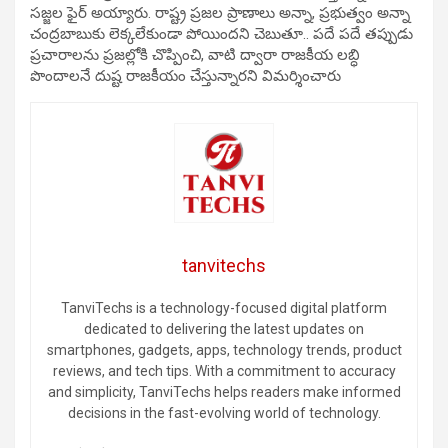
సజ్జల ఫైర్ అయ్యారు. రాష్ట్ర ప్రజల ప్రాణాలు అన్నా, ప్రభుత్వం అన్నా
చంద్రబాబుకు లెక్కలేకుండా పోయిందని చెబుతూ.. పదే పదే తప్పుడు
ప్రచారాలను ప్రజల్లోకి చొప్పించి, వాటి ద్వారా రాజకీయ లబ్ధి
పొందాలనే దుష్ట రాజకీయం చేస్తున్నారని విమర్శించారు
tanvitechs
TanviTechs is a technology-focused digital platform
dedicated to delivering the latest updates on
smartphones, gadgets, apps, technology trends, product
reviews, and tech tips. With a commitment to accuracy
and simplicity, TanviTechs helps readers make informed
decisions in the fast-evolving world of technology.