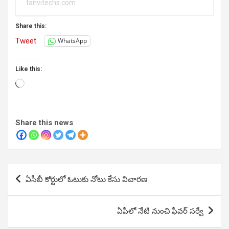
tanvitechs.com
Share this:
Tweet
WhatsApp
Like this:
Loading…
Share this news
Post
ఏసీబీ కోర్టులో ఓటుకు నోటు కేసు విచారణ
navigation
ఏపీలో నేటి నుంచి ఫీవర్ సర్వే